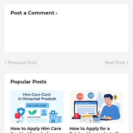
Post a Comment
Previous Post
Next Post
Popular Posts
1
2
How to Apply Him Care
How to Apply for a