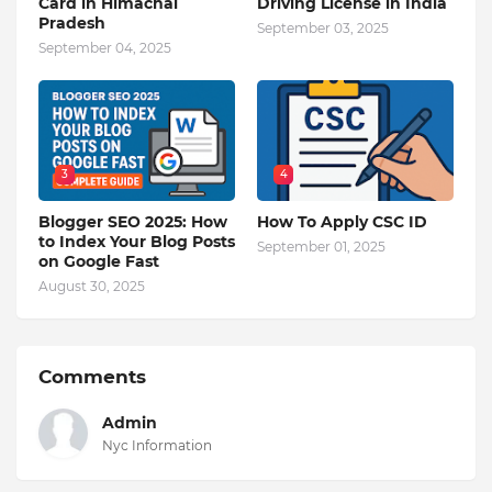
Card in Himachal
Driving License in India
Pradesh
September 03, 2025
September 04, 2025
3
4
Blogger SEO 2025: How
How To Apply CSC ID
to Index Your Blog Posts
September 01, 2025
on Google Fast
August 30, 2025
Comments
Admin
Nyc Information